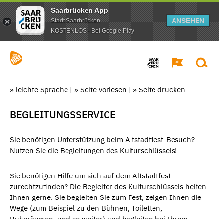
Saarbrücken App
ANSEHEN
Stadt Saarbrücken
KOSTENLOS - Bei Google Play
» leichte Sprache
|
» Seite vorlesen
|
» Seite drucken
BEGLEITUNGSSERVICE
Sie benötigen Unterstützung beim Altstadtfest-Besuch?
Nutzen Sie die Begleitungen des Kulturschlüssels!
Sie benötigen Hilfe um sich auf dem Altstadtfest
zurechtzufinden? Die Begleiter des Kulturschlüssels helfen
Ihnen gerne. Sie begleiten Sie zum Fest, zeigen Ihnen die
Wege (zum Beispiel zu den Bühnen, Toiletten,
Ruheräumen, und so weiter) und begleiten bei Ihrem