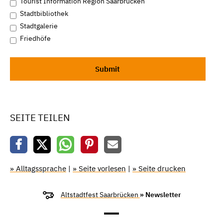
Tourist Information Region Saarbrücken
Stadtbibliothek
Stadtgalerie
Friedhöfe
SEITE TEILEN
» Alltagssprache
|
» Seite vorlesen
|
» Seite drucken
Altstadtfest Saarbrücken
» Newsletter