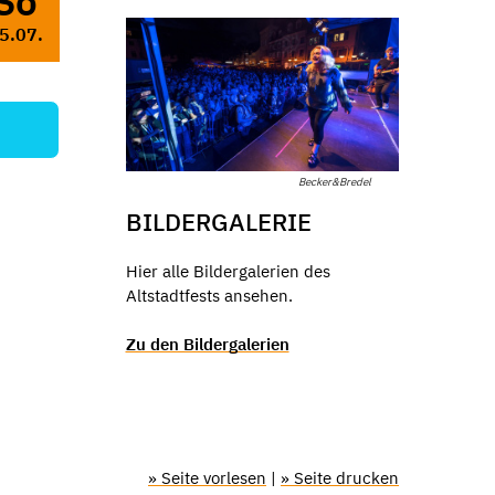
So
5.07.
Becker&Bredel
BILDERGALERIE
Hier alle Bildergalerien des
Altstadtfests ansehen.
Zu den Bildergalerien
» Seite vorlesen
|
» Seite drucken