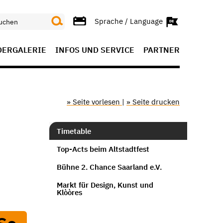
Sprache / Language
DERGALERIE
INFOS UND SERVICE
PARTNER
» Seite vorlesen
|
» Seite drucken
Timetable
Top-Acts beim Altstadtfest
Bühne 2. Chance Saarland e.V.
Markt für Design, Kunst und
Klòòres