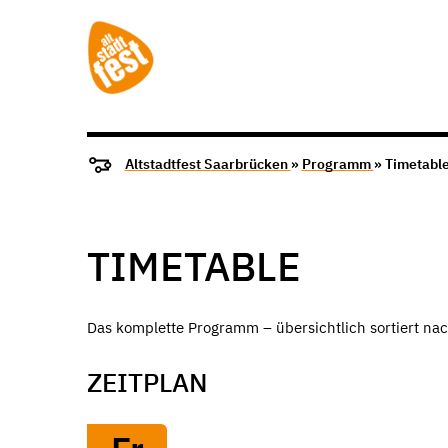
Altstadtfest Saarbrücken
»
Programm
» Timetabl
TIMETABLE
Das komplette Programm – übersichtlich sortiert nac
ZEITPLAN