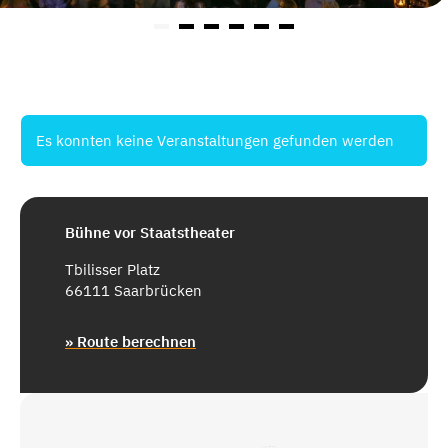
Es konnten keine Veranstaltungen gefunden werden
Bühne vor Staatstheater
Tbilisser Platz
66111 Saarbrücken
» Route berechnen