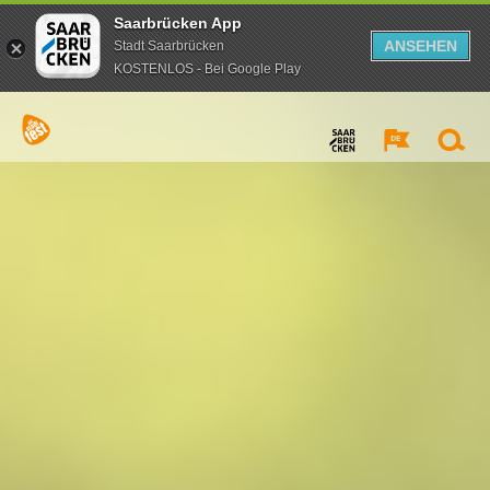
Saarbrücken App
ANSEHEN
Stadt Saarbrücken
KOSTENLOS - Bei Google Play