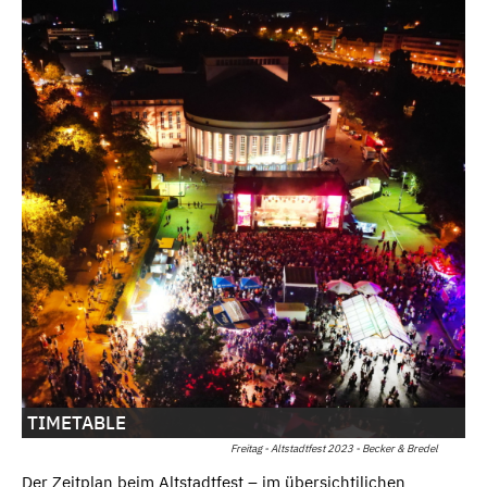
TIMETABLE
Freitag - Altstadtfest 2023 - Becker & Bredel
Der Zeitplan beim Altstadtfest – im übersichtilichen