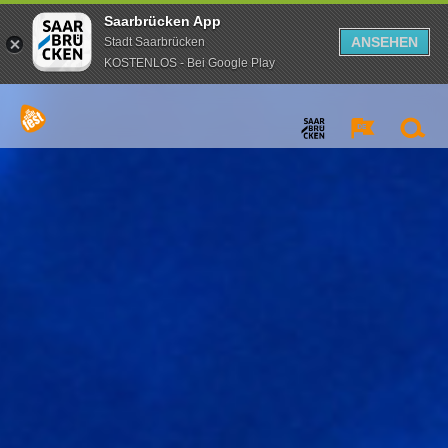
Saarbrücken App
ANSEHEN
Stadt Saarbrücken
KOSTENLOS - Bei Google Play