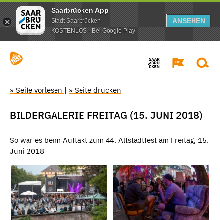
Saarbrücken App
ANSEHEN
Stadt Saarbrücken
KOSTENLOS - Bei Google Play
» Seite vorlesen
|
» Seite drucken
BILDERGALERIE FREITAG (15. JUNI 2018)
So war es beim Auftakt zum 44. Altstadtfest am Freitag, 15.
Juni 2018