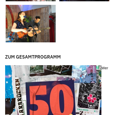
ZUM GESAMTPROGRAMM
Wer