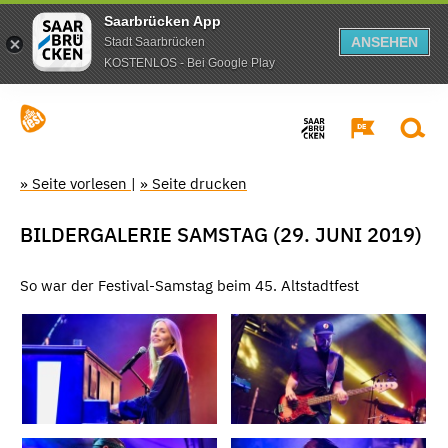
Saarbrücken App
ANSEHEN
Stadt Saarbrücken
KOSTENLOS - Bei Google Play
» Seite vorlesen
|
» Seite drucken
BILDERGALERIE SAMSTAG (29. JUNI 2019)
So war der Festival-Samstag beim 45. Altstadtfest