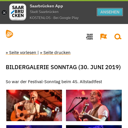
Saarbrücken App
ANSEHEN
Stadt Saarbrücken
KOSTENLOS - Bei Google Play
» Seite vorlesen
|
» Seite drucken
BILDERGALERIE SONNTAG (30. JUNI 2019)
So war der Festival-Sonntag beim 45. Altstadtfest