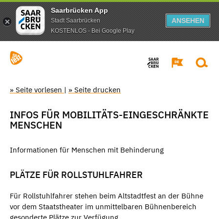
Saarbrücken App
ANSEHEN
Stadt Saarbrücken
KOSTENLOS - Bei Google Play
» Seite vorlesen
|
» Seite drucken
INFOS FÜR MOBILITÄTS-EINGESCHRÄNKTE
MENSCHEN
Informationen für Menschen mit Behinderung
PLÄTZE FÜR ROLLSTUHLFAHRER
Für Rollstuhlfahrer stehen beim Altstadtfest an der Bühne
vor dem Staatstheater im unmittelbaren Bühnenbereich
gesonderte Plätze zur Verfügung.